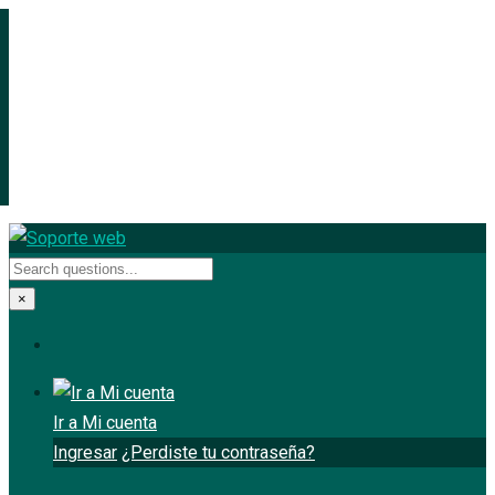
×
Ir a Mi cuenta
Ingresar
¿Perdiste tu contraseña?