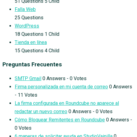
51 Questions
5 Child
Falla Web
25 Questions
WordPress
18 Questions
1 Child
Tienda en línea
15 Questions
4 Child
Preguntas Frecuentes
SMTP Gmail
0 Answers - 0 Votes
Firma personalizada en mi cuenta de correo
0 Answers
- 11 Votes
La firma configurada en Roundcube no aparece al
redactar un nuevo correo
0 Answers - 0 Votes
Cómo Bloquear Remitentes en Roundcube
0 Answers -
0 Votes
6 maneras de solicitar ayuda en StudioVainilla
0