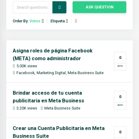
ASK QUESTION
Order By:
Votos
Etiqueta
Asigna roles de página Facebook
(META) como administrador
0
5.00K views
ans
Facebook
Marketing Digital
Meta Business Suite
Brindar acceso de tu cuenta
0
publicitaria en Meta Business
ans
3.20K views
Meta Business Suite
Crear una Cuenta Publicitaria en Meta
0
Business Suite