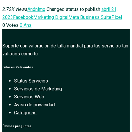
2.72K views
Anónimo
Changed status to publish
abril 21,
2023
Facebook
Marketing Digital
Meta Business Suite
Pixel
0
Votes
0
Ans
Soporte con valoración de talla mundial para tus servicios tan
valiosos como tu.
Enlaces Relevantes
Status Servicios
Servicios de Marketing
Servicios Web
Aviso de privacidad
Categorías
Últimas preguntas