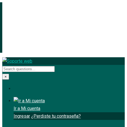
×
Ir a Mi cuenta
Ingresar
¿Perdiste tu contraseña?