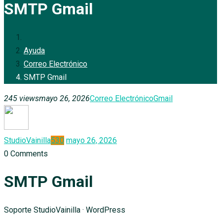
SMTP Gmail
Ayuda
Correo Electrónico
SMTP Gmail
245 views
mayo 26, 2026
Correo Electrónico
Gmail
StudioVainilla
530
mayo 26, 2026
0
Comments
SMTP Gmail
Soporte StudioVainilla · WordPress