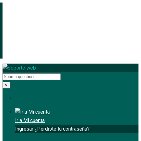
×
Ir a Mi cuenta
Ingresar
¿Perdiste tu contraseña?