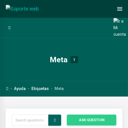
Meta
1
Ayuda
Etiquetas
Meta
ASK QUESTION