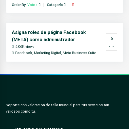
Order By:
Votos
Categoría
Asigna roles de página Facebook
(META) como administrador
0
5.06K views
ans
Facebook
Marketing Digital
Meta Business Suite
Soporte con valoración de talla mundial para tus servicios tan
valiosos como tu.