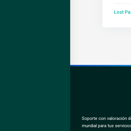
Lost P
Soporte con valoración de
mundial para tus servicio