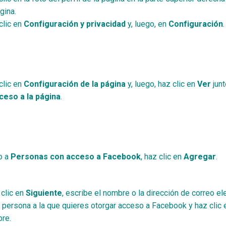
gina.
clic en
Configuración y privacidad
y, luego, en
Configuración
.
clic en
Configuración de la página
y, luego, haz clic en
Ver
junt
ceso a la página
.
o a
Personas con acceso a Facebook
, haz clic en
Agregar
.
clic en
Siguiente
, escribe el nombre o la dirección de correo el
a persona a la que quieres otorgar acceso a Facebook y haz clic 
re.