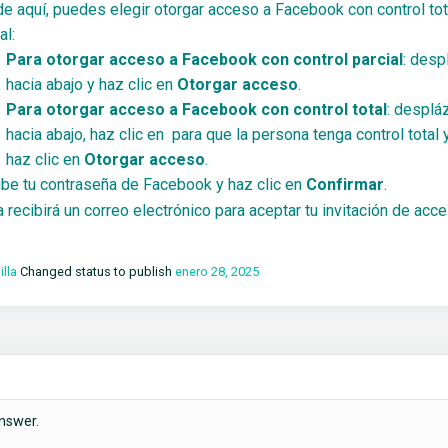
e aquí, puedes elegir otorgar acceso a Facebook con control tot
al:
Para otorgar acceso a Facebook con control parcial
: desp
hacia abajo y haz clic en
Otorgar acceso
.
Para otorgar acceso a Facebook con control total
: desplá
hacia abajo, haz clic en
para que la persona tenga control total y
haz clic en
Otorgar acceso
.
ibe tu contraseña de Facebook y haz clic en
Confirmar
.
 recibirá un correo electrónico para aceptar tu invitación de acce
illa
Changed status to publish
enero 28, 2025
nswer.