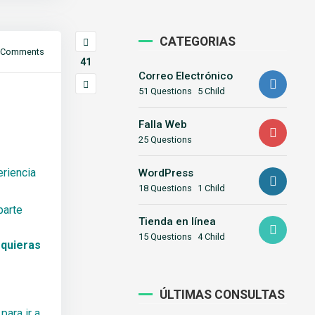
CATEGORIAS
Comments
41
Correo Electrónico
51 Questions
5 Child
Falla Web
25 Questions
eriencia
WordPress
18 Questions
1 Child
parte
Tienda en línea
15 Questions
4 Child
 quieras
ÚLTIMAS CONSULTAS
para ir a