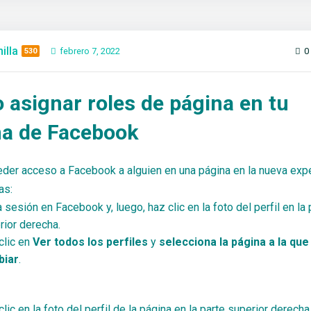
illa
febrero 7, 2022
0
530
asignar roles de página en tu
na de Facebook
der acceso a Facebook a alguien en una página en la nueva exp
as:
a sesión en Facebook y, luego, haz clic en la foto del perfil en la 
rior derecha.
clic en
Ver todos los perfiles
y
selecciona la página a la que
biar
.
lic en la foto del perfil de la página en la parte superior derecha 