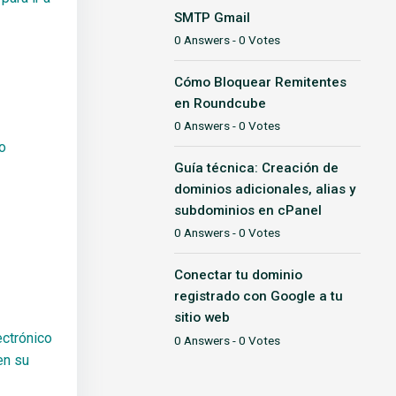
SMTP Gmail
0 Answers - 0 Votes
Cómo Bloquear Remitentes
en Roundcube
0 Answers - 0 Votes
o
Guía técnica: Creación de
dominios adicionales, alias y
subdominios en cPanel
0 Answers - 0 Votes
Conectar tu dominio
registrado con Google a tu
sitio web
ectrónico
0 Answers - 0 Votes
en su