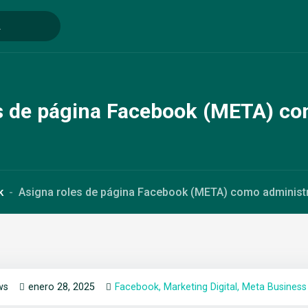
s de página Facebook (META) co
k
Asigna roles de página Facebook (META) como administ
ws
enero 28, 2025
Facebook
Marketing Digital
Meta Business