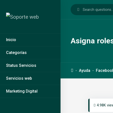
Asigna role
Inicio
Categorías
Status Servicios
Ayuda
Faceboo
Servicios web
Marketing Digital
4.98K vie