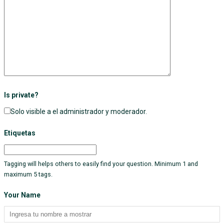
Is private?
Solo visible a el administrador y moderador.
Etiquetas
Tagging will helps others to easily find your question. Minimum 1 and
maximum 5 tags.
Your Name