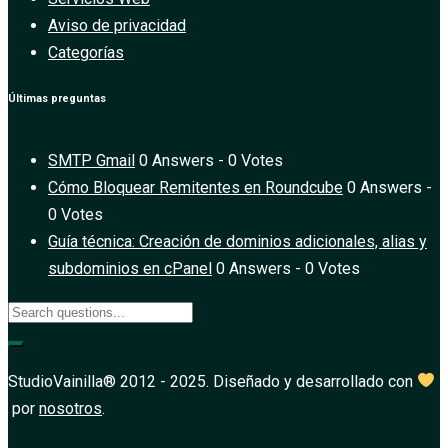
Aviso de privacidad
Categorías
Últimas preguntas
SMTP Gmail
0 Answers - 0 Votes
Cómo Bloquear Remitentes en Roundcube
0 Answers -
0 Votes
Guía técnica: Creación de dominios adicionales, alias y
subdominios en cPanel
0 Answers - 0 Votes
StudioVainilla® 2012 - 2025. Diseñado y desarrollado con
por
nosotros
.