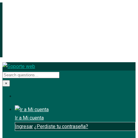
×
Ir a Mi cuenta
Ingresar
¿Perdiste tu contraseña?