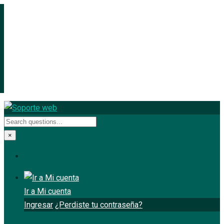
×
Ir a Mi cuenta
Ingresar
¿Perdiste tu contraseña?