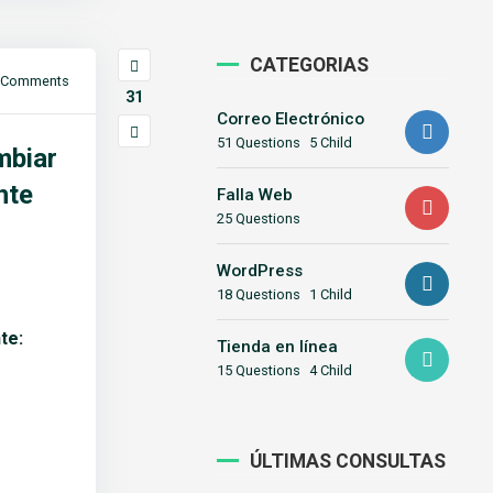
CATEGORIAS
Comments
31
Correo Electrónico
51 Questions
5 Child
mbiar
nte
Falla Web
25 Questions
WordPress
18 Questions
1 Child
te:
Tienda en línea
15 Questions
4 Child
ÚLTIMAS CONSULTAS