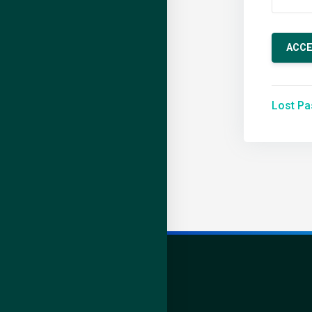
Lost P