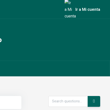
Ir a Mi cuenta
o