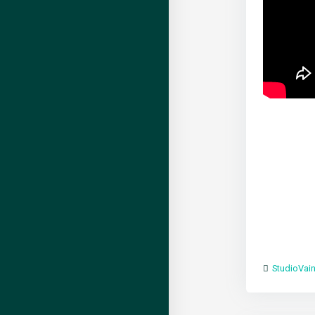
StudioVain