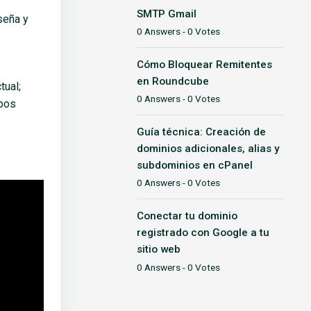
SMTP Gmail
seña y
0 Answers - 0 Votes
Cómo Bloquear Remitentes
en Roundcube
tual;
0 Answers - 0 Votes
mpos
Guía técnica: Creación de
dominios adicionales, alias y
subdominios en cPanel
0 Answers - 0 Votes
Conectar tu dominio
registrado con Google a tu
sitio web
0 Answers - 0 Votes