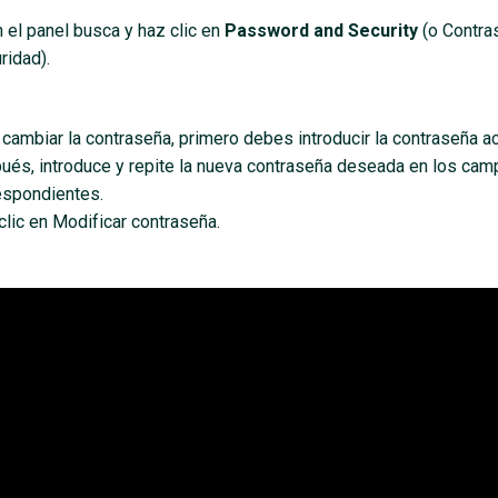
n el panel busca y haz clic en
Password and Security
(o Contra
ridad).
 cambiar la contraseña, primero debes introducir la contraseña ac
ués, introduce y repite la nueva contraseña deseada en los ca
espondientes.
clic en
Modificar contraseña.