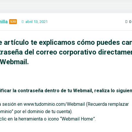
illa
abril 13, 2021
0
530
e artículo te explicamos cómo puedes ca
traseña del correo corporativo directame
Webmail.
ficar la contraseña dentro de tu Webmail, realiza lo siguien
ia sesión en www.tudominio.com/Webmail (Recuerda remplazar
ominio” por el dominio de tu cuenta).
clic en la herramienta o icono “Webmail Home”.