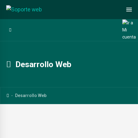
Desarrollo Web
Desarrollo Web
Cómo sincronizar tu calendario