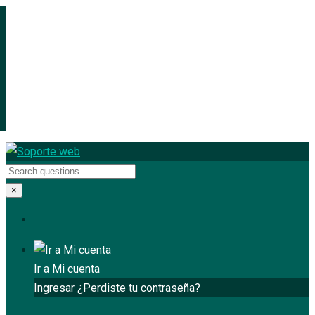
×
Ir a Mi cuenta
Ingresar
¿Perdiste tu contraseña?