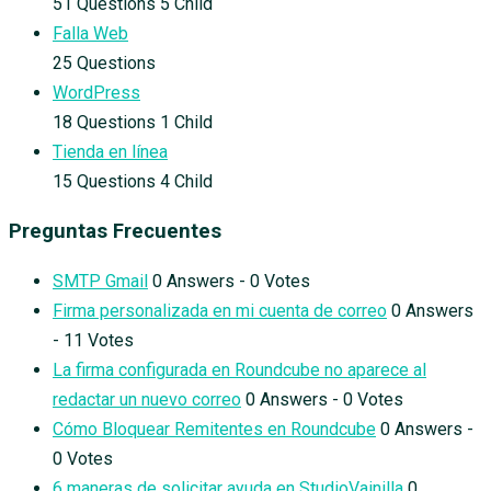
51 Questions
5 Child
Falla Web
25 Questions
WordPress
18 Questions
1 Child
Tienda en línea
15 Questions
4 Child
Preguntas Frecuentes
SMTP Gmail
0 Answers - 0 Votes
Firma personalizada en mi cuenta de correo
0 Answers
- 11 Votes
La firma configurada en Roundcube no aparece al
redactar un nuevo correo
0 Answers - 0 Votes
Cómo Bloquear Remitentes en Roundcube
0 Answers -
0 Votes
6 maneras de solicitar ayuda en StudioVainilla
0