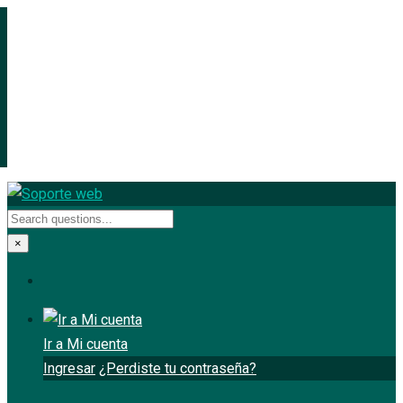
×
Ir a Mi cuenta
Ingresar
¿Perdiste tu contraseña?