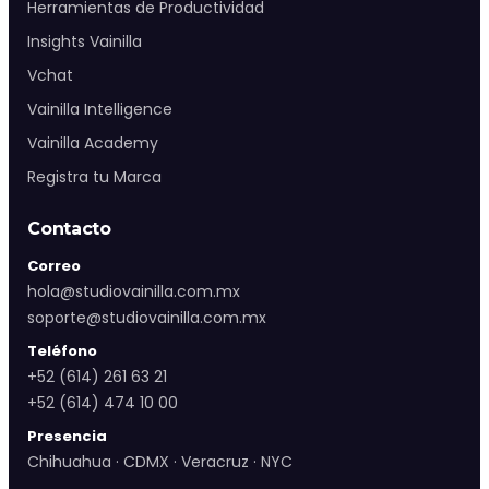
Herramientas de Productividad
Insights Vainilla
Vchat
Vainilla Intelligence
Vainilla Academy
Registra tu Marca
Contacto
Correo
hola@studiovainilla.com.mx
soporte@studiovainilla.com.mx
Teléfono
+52 (614) 261 63 21
+52 (614) 474 10 00
Presencia
Chihuahua · CDMX · Veracruz · NYC