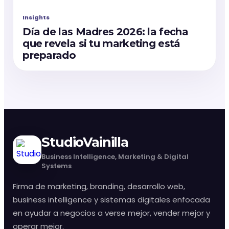
Insights
Día de las Madres 2026: la fecha
que revela si tu marketing está
preparado
StudioVainilla
Business Intelligence, Marketing & Digital
Systems
Firma de marketing, branding, desarrollo web,
business intelligence y sistemas digitales enfocada
en ayudar a negocios a verse mejor, vender mejor y
operar mejor.