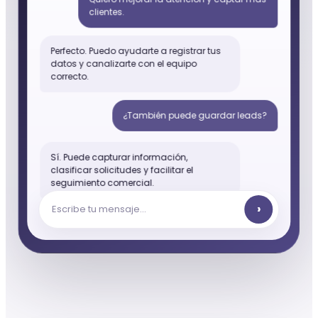
clientes.
Perfecto. Puedo ayudarte a registrar tus
datos y canalizarte con el equipo
correcto.
¿También puede guardar leads?
Sí. Puede capturar información,
clasificar solicitudes y facilitar el
seguimiento comercial.
›
Escribe tu mensaje...