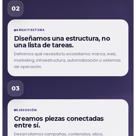
02
ARQUITECTURA
Diseñamos una estructura, no
una lista de tareas.
Definimos qué necesita tu ecosistema: marca, web,
marketing, infraestructura, automatización o sistemas
de operación.
03
EJECUCIÓN
Creamos piezas conectadas
entre sí.
Desarrollamos campañas, contenidos, sitios,