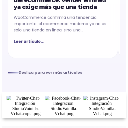
del ecommerce: vender en línea
c
ya exige más que una tienda
c
WooCommerce confirma una tendencia
Pu
importante: el ecommerce moderno ya no es
es
solo una tienda en línea, sino una...
m
c
Leer artículo
→
L
Desliza para ver más artículos