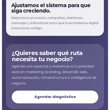
Ajustamos el sistema para que
siga creciendo.
Mejoramos procesos, campañas, interfaces,
mensajes y estructuras para que tu ecosistema digital
evolucione contigo.
¿Quieres saber qué ruta
necesita tu negocio?
Agenda una asesoría y revisemos si tu prioridad
está en marketing, branding, desarrollo web,
automatización, infraestructura o inteligencia de
negocio.
Agendar diagnóstico