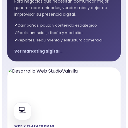
Para negocios que necesitan comunicar mejor,
generar oportunidades, vender más y dejar de
improvisar su presencia digital.
Campañas, pauta y contenido estratégico
Reels, anuncios, diseño y medición
Reportes, seguimiento y estructura comercial
Ver marketing digital
💻
WEB Y PLATAFORMAS