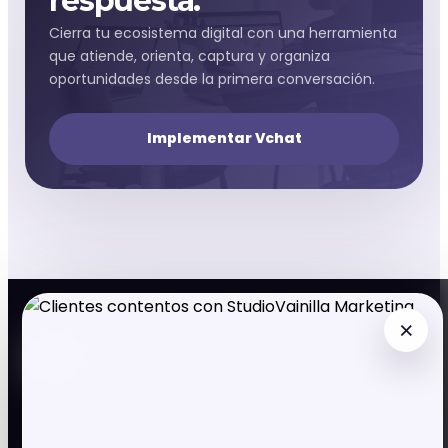
respuesta.
Cierra tu ecosistema digital con una herramienta
que atiende, orienta, captura y organiza
oportunidades desde la primera conversación.
Implementar Vchat
×
StudioVainilla
Business Intelligence, Marketing & Digital
Systems
Firma de marketing, branding, desarrollo web,