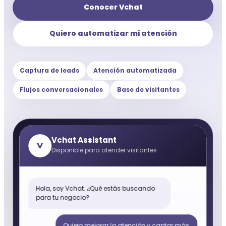
Conocer Vchat
Quiero automatizar mi atención
Captura de leads
Atención automatizada
Flujos conversacionales
Base de visitantes
Vchat Assistant
V
Disponible para atender visitantes
Hola, soy Vchat. ¿Qué estás buscando
para tu negocio?
Quiero mejorar la atención y captar más