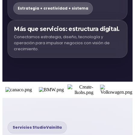
Agendar asesoría
Estrategia + creatividad + sistema
WhatsApp Ventas
Más que servicios: estructura digital.
Conectamos estrategia, diseño, tecnología y
Soporte:
WhatsApp Soporte
operación para impulsar negocios con visión de
crecimiento.
Chihuahua:
+52 (614) 474 10 00
CDMX:
+52 55 4209 4356
Vacantes
Soporte
Servicios StudioVainilla