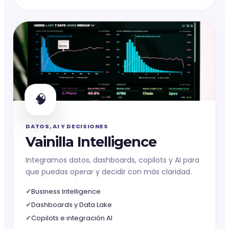
🧠
DATOS, AI Y DECISIONES
Vainilla Intelligence
Integramos datos, dashboards, copilots y AI para
que puedas operar y decidir con más claridad.
Business Intelligence
Dashboards y Data Lake
Copilots e integración AI