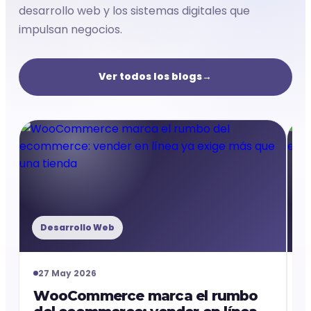
desarrollo web y los sistemas digitales que
impulsan negocios.
Ver todos los blogs
→
Desarrollo Web
27 May 2026
WooCommerce marca el rumbo
M