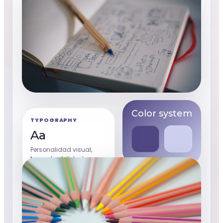
Color system
TYPOGRAPHY
Aa
Personalidad visual,
tono y legibilidad
alineados a tu marca.