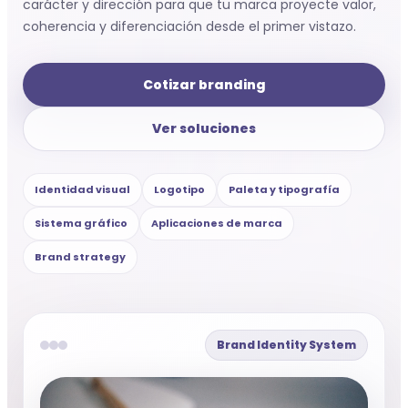
carácter y dirección para que tu marca proyecte valor,
coherencia y diferenciación desde el primer vistazo.
Cotizar branding
Ver soluciones
Identidad visual
Logotipo
Paleta y tipografía
Sistema gráfico
Aplicaciones de marca
Brand strategy
Brand Identity System