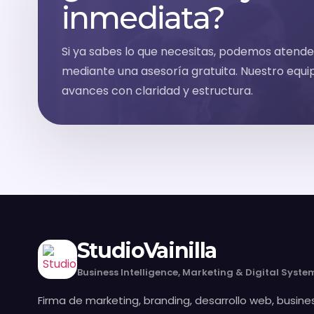
inmediata?
Si ya sabes lo que necesitas, podemos atend
mediante una asesoría gratuita. Nuestro equi
avances con claridad y estructura.
StudioVainilla
Business Intelligence, Marketing & Digital Syste
Firma de marketing, branding, desarrollo web, busines