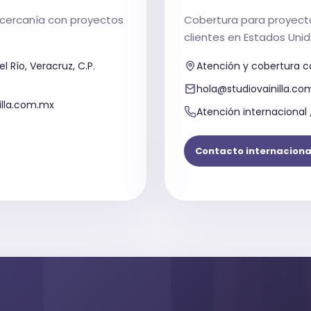
 cercanía con proyectos
Cobertura para proyecto
clientes en Estados Uni
l Río, Veracruz, C.P.
Atención y cobertura c
hola@studiovainilla.co
illa.com.mx
Atención internacional
Contacto internaciona