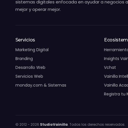
sistemas digitales enfocada en ayudar a negocios a
mejor y operar mejor.
Servicios
Ecosiste
Marketing Digital
Herramienta
Branding
Insights Vain
Desarrollo Web
Vchat
Servicios Web
Vainilla Inte
monday.com & Sistemas
Vainilla Ac
Registra tu
© 2012 -
2026
StudioVainilla
. Todos los derechos reservados.