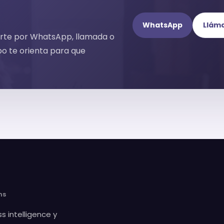
WhatsApp
Llám
erte por WhatsApp, llamada o
po te orienta para que
ms
s intelligence y