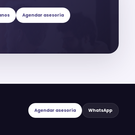
anos
Agendar asesoría
Agendar asesoría
WhatsApp