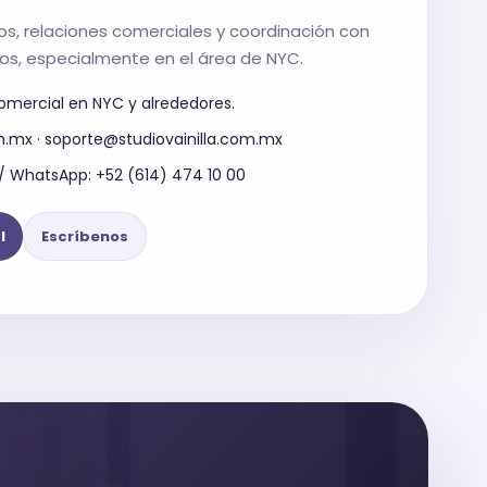
s, relaciones comerciales y coordinación con
dos, especialmente en el área de NYC.
omercial en NYC y alrededores.
m.mx · soporte@studiovainilla.com.mx
 / WhatsApp: +52 (614) 474 10 00
l
Escríbenos