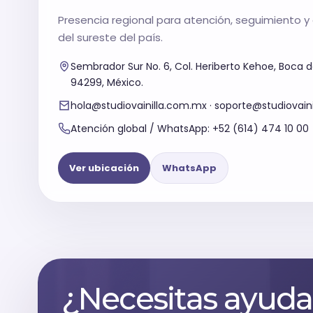
Presencia regional para atención, seguimiento y
del sureste del país.
Sembrador Sur No. 6, Col. Heriberto Kehoe, Boca de
94299, México.
hola@studiovainilla.com.mx · soporte@studiovain
Atención global / WhatsApp: +52 (614) 474 10 00
Ver ubicación
WhatsApp
¿Necesitas ayuda