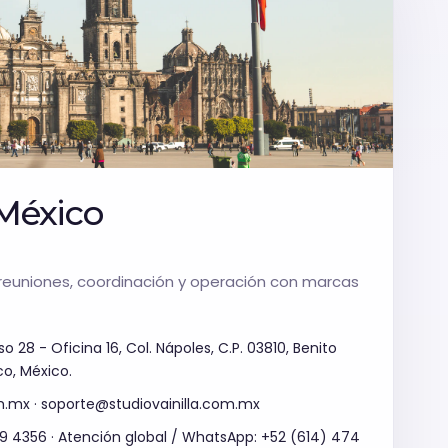
WhatsApp Ventas
México
reuniones, coordinación y operación con marcas
o 28 - Oficina 16, Col. Nápoles, C.P. 03810, Benito
co, México.
m.mx · soporte@studiovainilla.com.mx
 4356 · Atención global / WhatsApp: +52 (614) 474