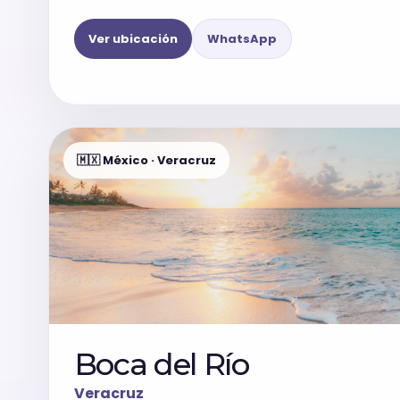
Ver ubicación
WhatsApp
🇲🇽 México · Veracruz
Boca del Río
Veracruz