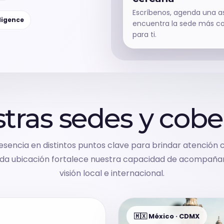
Escríbenos, agenda una a
ligence
encuentra la sede más c
para ti.
tras sedes y cobe
encia en distintos puntos clave para brindar atención 
ada ubicación fortalece nuestra capacidad de acompaña
visión local e internacional.
🇲🇽 México · CDMX