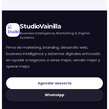
StudioVainilla
Business Intelligence, Marketing & Digital
Systems
Firma de marketing, branding, desarrollo web,
business intelligence y sistemas digitales enfocada
en ayudar a negocios a verse mejor, vender mejor y
operar mejor.
Agendar asesoría
WhatsApp