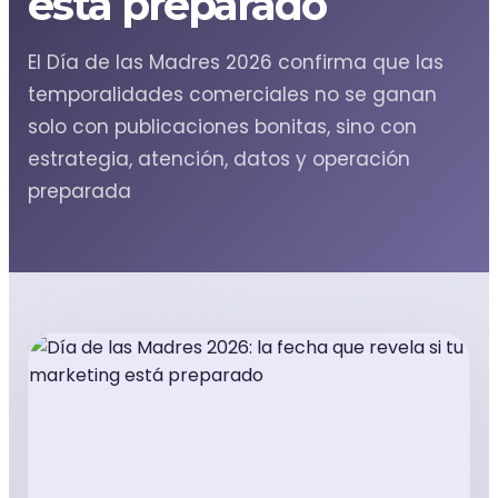
está preparado
monday.com & Sistemas
El Día de las Madres 2026 confirma que las
Vchat
temporalidades comerciales no se ganan
solo con publicaciones bonitas, sino con
Vainilla Intelligence
estrategia, atención, datos y operación
preparada
Vainilla Academy
Radar · Blog
Radar · Insights
Contacto