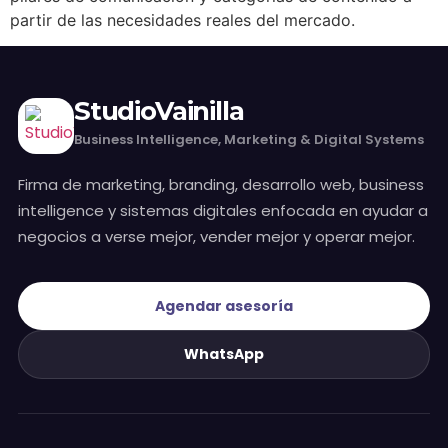
monday.com & Sistemas
partir de las necesidades reales del mercado.
Vchat
StudioVainilla
Vainilla Intelligence
Business Intelligence, Marketing & Digital Systems
Firma de marketing, branding, desarrollo web, business
Vainilla Academy
intelligence y sistemas digitales enfocada en ayudar a
negocios a verse mejor, vender mejor y operar mejor.
Radar · Blog
Agendar asesoría
Radar · Insights
WhatsApp
Contacto