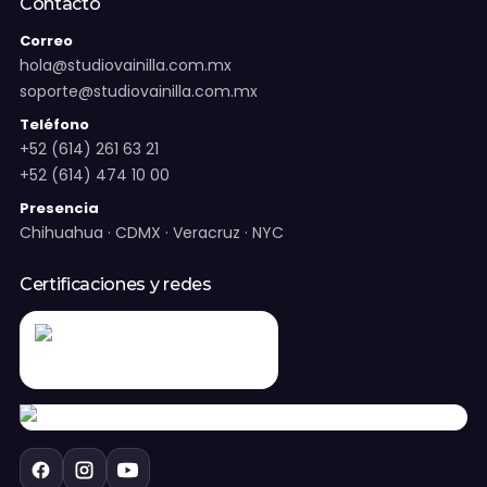
Contacto
Correo
hola@studiovainilla.com.mx
soporte@studiovainilla.com.mx
Teléfono
+52 (614) 261 63 21
+52 (614) 474 10 00
Presencia
Chihuahua · CDMX · Veracruz · NYC
Certificaciones y redes