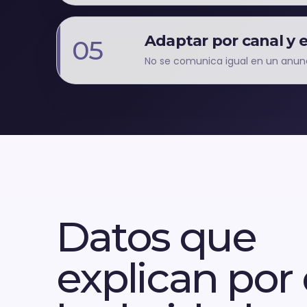
Adaptar por canal y 
05
No se comunica igual en un anunc
Datos que
explican por