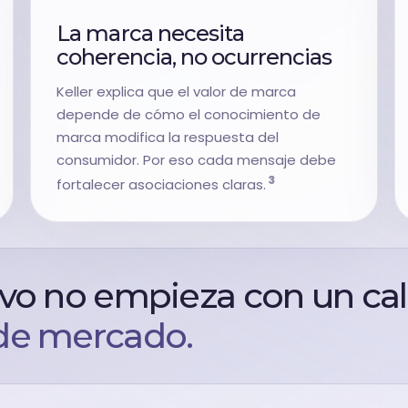
La marca necesita
coherencia, no ocurrencias
Keller explica que el valor de marca
depende de cómo el conocimiento de
marca modifica la respuesta del
consumidor. Por eso cada mensaje debe
3
fortalecer asociaciones claras.
ivo no empieza con un ca
 de mercado.