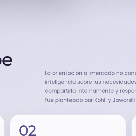
be
La orientación al mercado no cons
inteligencia sobre las necesidades
compartirla internamente y respon
fue planteado por Kohli y Jaworski 
02