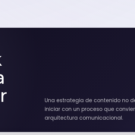
k
a
r
Una estrategia de contenido no de
iniciar con un proceso que convi
arquitectura comunicacional.