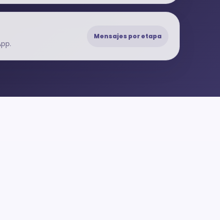
Mensajes por etapa
App.