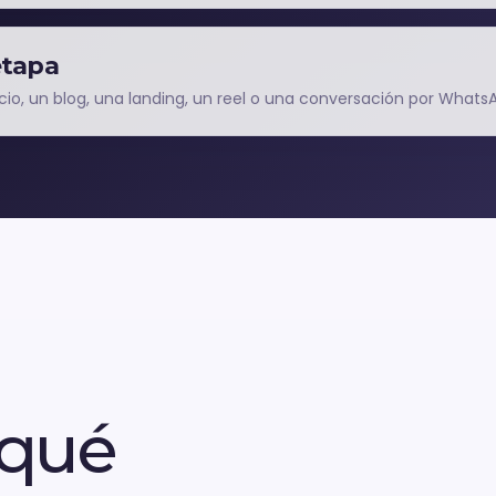
etapa
io, un blog, una landing, un reel o una conversación por Whats
 qué