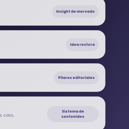
Insight de mercado
Idea rectora
Pilares editoriales
Sistema de
a, caso,
contenidos