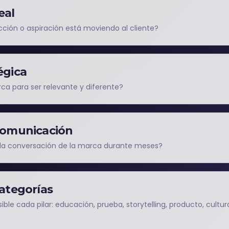
eal
cción o aspiración está moviendo al cliente?
égica
ca para ser relevante y diferente?
 comunicación
la conversación de la marca durante meses?
categorías
ble cada pilar: educación, prueba, storytelling, producto, cultur