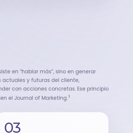
WhatsApp Ventas
iste en “hablar más”, sino en generar
 actuales y futuras del cliente,
der con acciones concretas. Ese principio
1
en el Journal of Marketing.
03