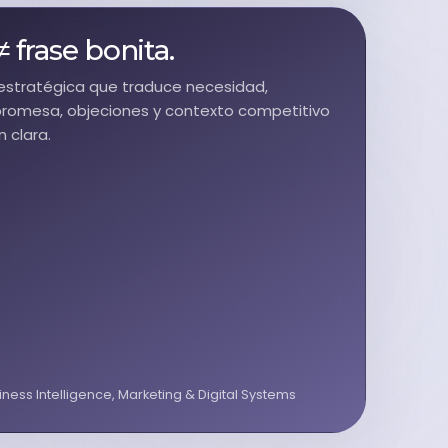
 frase bonita.
 estratégica que traduce necesidad,
 promesa, objeciones y contexto competitivo
 clara.
siness Intelligence, Marketing & Digital Systems