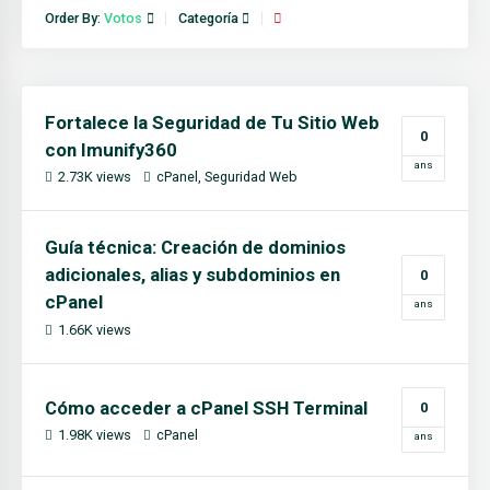
Order By:
Votos
Categoría
Fortalece la Seguridad de Tu Sitio Web
0
con Imunify360
ans
2.73K views
cPanel
Seguridad Web
Guía técnica: Creación de dominios
adicionales, alias y subdominios en
0
cPanel
ans
1.66K views
Cómo acceder a cPanel SSH Terminal
0
1.98K views
cPanel
ans