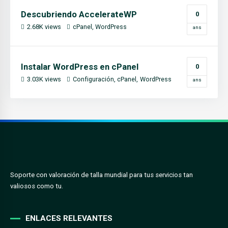
Descubriendo AccelerateWP
0
2.68K views
cPanel
WordPress
ans
Instalar WordPress en cPanel
0
3.03K views
Configuración
cPanel
WordPress
ans
Soporte con valoración de talla mundial para tus servicios tan
valiosos como tu.
ENLACES RELEVANTES