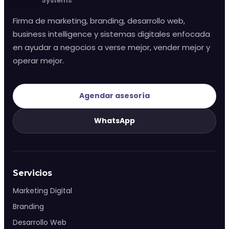
Systems
monday.com & Sistemas
Firma de marketing, branding, desarrollo web,
business intelligence y sistemas digitales enfocada
Vchat
en ayudar a negocios a verse mejor, vender mejor y
operar mejor.
Vainilla Intelligence
Agendar asesoría
Vainilla Academy
WhatsApp
Radar · Blog
Radar · Insights
Servicios
Marketing Digital
Contacto
Branding
Desarrollo Web