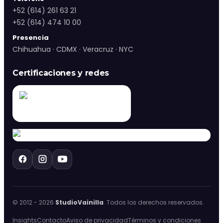
+52 (614) 261 63 21
+52 (614) 474 10 00
Presencia
Chihuahua · CDMX · Veracruz · NYC
Certificaciones y redes
© 2012 -
2026
StudioVainilla
. Todos los derechos reservados.
Insights
Contacto
Aviso de privacidad
Términos y condiciones