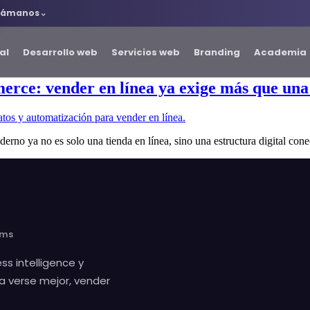
lámanos
al
Desarrollo web
Servicios web
Branding
Academia
e: vender en línea ya exige más que una
 ya no es solo una tienda en línea, sino una estructura digital cone
ems
ss intelligence y
a verse mejor, vender