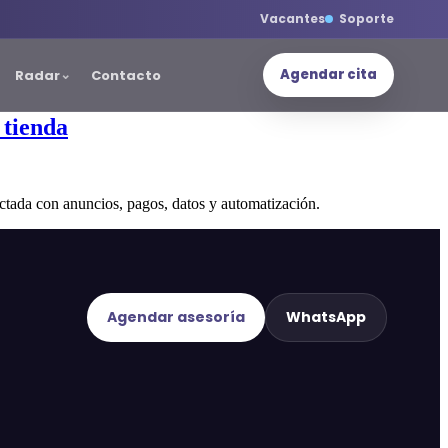
Vacantes
Soporte
Agendar cita
Radar
Contacto
 tienda
ctada con anuncios, pagos, datos y automatización.
Agendar asesoría
WhatsApp