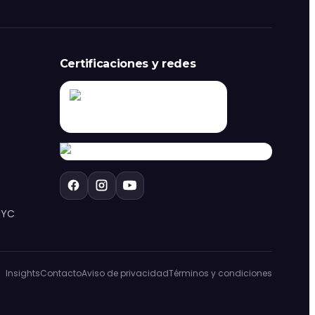
Certificaciones y redes
NYC
Insights
Contacto
Aviso de privacidad
Términos y condiciones