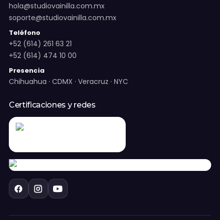
hola@studiovainilla.com.mx
soporte@studiovainilla.com.mx
Teléfono
+52 (614) 261 63 21
+52 (614) 474 10 00
Presencia
Chihuahua · CDMX · Veracruz · NYC
Certificaciones y redes