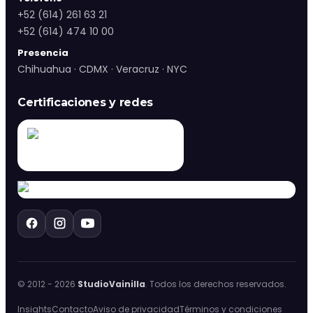
+52 (614) 261 63 21
+52 (614) 474 10 00
Presencia
Chihuahua · CDMX · Veracruz · NYC
Certificaciones y redes
© 2012 -
2026
StudioVainilla
. Todos los derechos reservados.
Insights
Contacto
Aviso de privacidad
Términos y condiciones