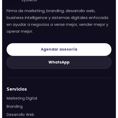
Systems
monday.com & Sistemas
Firma de marketing, branding, desarrollo web,
business intelligence y sistemas digitales enfocada
Vchat
en ayudar a negocios a verse mejor, vender mejor y
operar mejor.
Vainilla Intelligence
Agendar asesoría
Vainilla Academy
WhatsApp
Radar · Blog
Radar · Insights
Servicios
Marketing Digital
Contacto
Branding
Desarrollo Web