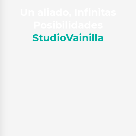
Un aliado, Infinitas
Posibilidades
StudioVainilla