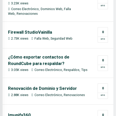
3.23K views
ans
Correo Electrónico
Dominios Web
Falla
Web
Renovaciones
Firewall StudioVainilla
0
2.73K views
Falla Web
Seguridad Web
ans
¿Cómo exportar contactos de
0
RoundCube para respaldar?
ans
3.05K views
Correo Electrónico
Respaldos
Tips
Renovación de Dominio y Servidor
0
2.88K views
Correo Electrónico
Renovaciones
ans
Imunify360
0