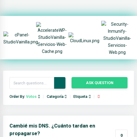
ASK QUESTION
Order By:
Votos
Categoría
Etiqueta
Cambié mis DNS. ¿Cuánto tardan en
propagarse?
0