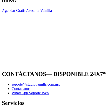
línea?
Agendar Gratis Asesoría Vainilla
CONTÁCTANOS— DISPONIBLE 24X7*
soporte@studiovainilla.com.mx
Contáctanos
WhatsApp Soporte Web
Servicios